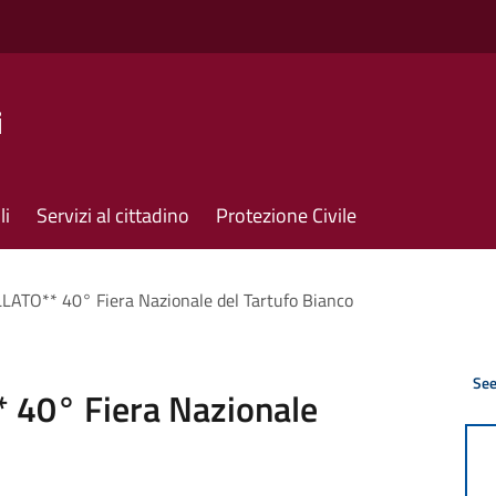
i
li
Servizi al cittadino
Protezione Civile
TO** 40° Fiera Nazionale del Tartufo Bianco
See
40° Fiera Nazionale