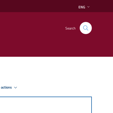
ENG
Search
 actions