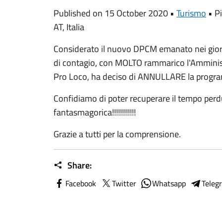
Published on 15 October 2020 •
Turismo
•
Pi
AT, Italia
Considerato il nuovo DPCM emanato nei giorni
di contagio, con MOLTO rammarico l'Amminis
Pro Loco, ha deciso di ANNULLARE la program
Confidiamo di poter recuperare il tempo per
fantasmagorica!!!!!!!!!!!!
Grazie a tutti per la comprensione.
Share:
Facebook
Twitter
Whatsapp
Teleg