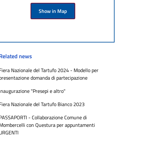
Show in Map
Related news
Fiera Nazionale del Tartufo 2024 - Modello per
presentazione domanda di partecipazione
Inaugurazione "Presepi e altro"
Fiera Nazionale del Tartufo Bianco 2023
PASSAPORTI - Collaborazione Comune di
Mombercelli con Questura per appuntamenti
URGENTI