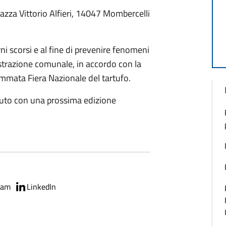
azza Vittorio Alfieri, 14047 Mombercelli
 scorsi e al fine di prevenire fenomeni
trazione comunale, in accordo con la
mata Fiera Nazionale del tartufo.
duto con una prossima edizione
ram
LinkedIn