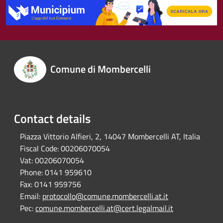
Comune di Mombercelli
Contact details
Piazza Vittorio Alfieri, 2, 14047 Mombercelli AT, Italia
Fiscal Code:
00206070054
Vat:
00206070054
Phone:
0141 959610
Fax:
0141 959756
Email:
protocollo@comune.mombercelli.at.it
Pec:
comune.mombercelli.at@cert.legalmail.it