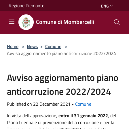
Salta al contenuto principale
Regione Piemonte
ENG
Comune di Mombercelli
Home
>
News
>
Comune
>
Avviso aggiornamento piano anticorruzione 2022/2024
Avviso aggiornamento piano
anticorruzione 2022/2024
Published on 22 December 2021 •
Comune
In vista dell'approvazione,
entro il 31 gennaio 2022
, del
Piano triennale di prevenzione della corruzione e per la