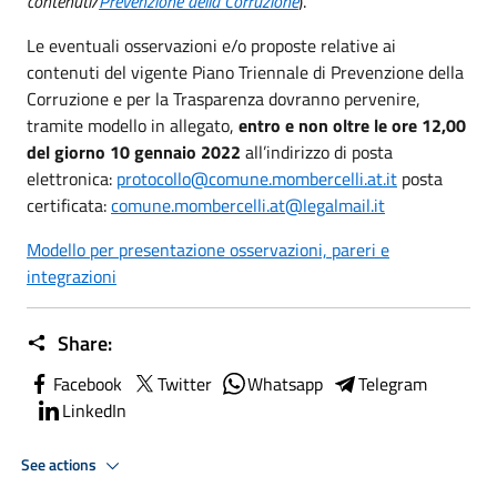
contenuti/
Prevenzione della Corruzione
).
Le eventuali osservazioni e/o proposte relative ai
contenuti del vigente Piano Triennale di Prevenzione della
Corruzione e per la Trasparenza dovranno pervenire,
tramite modello in allegato,
entro e non oltre le ore 12,00
del giorno 10 gennaio 2022
all’indirizzo di posta
elettronica:
protocollo@comune.mombercelli.at.it
posta
certificata:
comune.mombercelli.at@legalmail.it
Modello per presentazione osservazioni, pareri e
integrazioni
Share:
Facebook
Twitter
Whatsapp
Telegram
LinkedIn
See actions