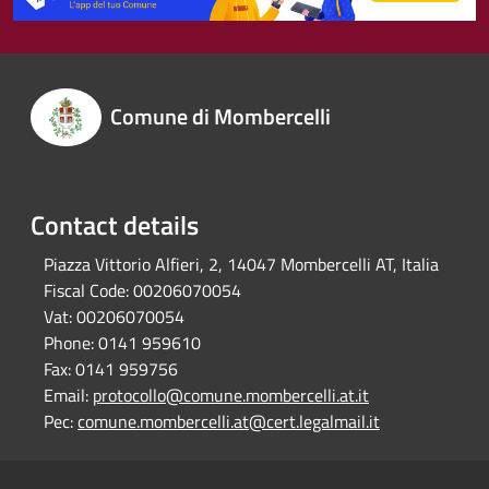
Comune di Mombercelli
Contact details
Piazza Vittorio Alfieri, 2, 14047 Mombercelli AT, Italia
Fiscal Code:
00206070054
Vat:
00206070054
Phone:
0141 959610
Fax:
0141 959756
Email:
protocollo@comune.mombercelli.at.it
Pec:
comune.mombercelli.at@cert.legalmail.it