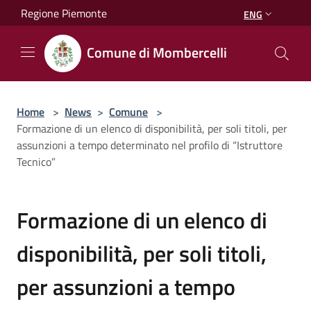
Salta al contenuto principale
Regione Piemonte
ENG
Comune di Mombercelli
Home
>
News
>
Comune
>
Formazione di un elenco di disponibilità, per soli titoli, per
assunzioni a tempo determinato nel profilo di “Istruttore
Tecnico”
Formazione di un elenco di
disponibilità, per soli titoli,
per assunzioni a tempo