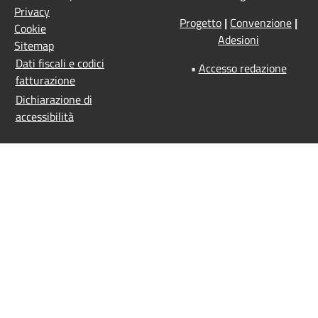
Privacy
Progetto
|
Convenzione
|
Cookie
Adesioni
Sitemap
Dati fiscali e codici
•
Accesso redazione
fatturazione
Dichiarazione di
accessibilità