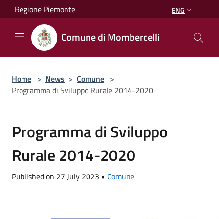
Salta al contenuto principale
Regione Piemonte
ENG
Comune di Mombercelli
Home
>
News
>
Comune
>
Programma di Sviluppo Rurale 2014-2020
Programma di Sviluppo
Rurale 2014-2020
Published on 27 July 2023 •
Comune