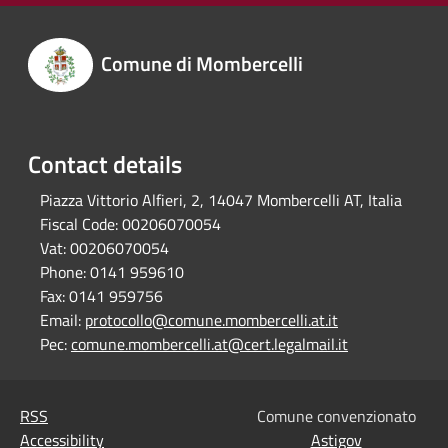
Comune di Mombercelli
Contact details
Piazza Vittorio Alfieri, 2, 14047 Mombercelli AT, Italia
Fiscal Code:
00206070054
Vat:
00206070054
Phone:
0141 959610
Fax:
0141 959756
Email:
protocollo@comune.mombercelli.at.it
Pec:
comune.mombercelli.at@cert.legalmail.it
RSS
Comune convenzionato
Accessibility
Astigov