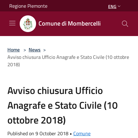
Salta al contenuto principale
Regione Piemonte
ENG
Comune di Mombercelli
Home
>
News
>
Avviso chiusura Ufficio Anagrafe e Stato Civile (10 ottobre
2018)
Avviso chiusura Ufficio
Anagrafe e Stato Civile (10
ottobre 2018)
Published on 9 October 2018 •
Comune