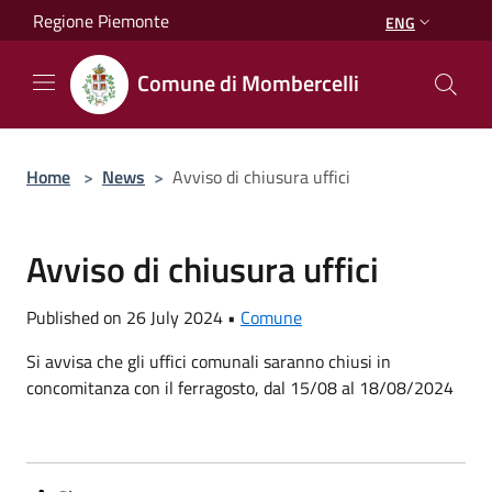
Salta al contenuto principale
Regione Piemonte
ENG
Comune di Mombercelli
Home
>
News
>
Avviso di chiusura uffici
Avviso di chiusura uffici
Published on 26 July 2024 •
Comune
Si avvisa che gli uffici comunali saranno chiusi in
concomitanza con il ferragosto, dal 15/08 al 18/08/2024