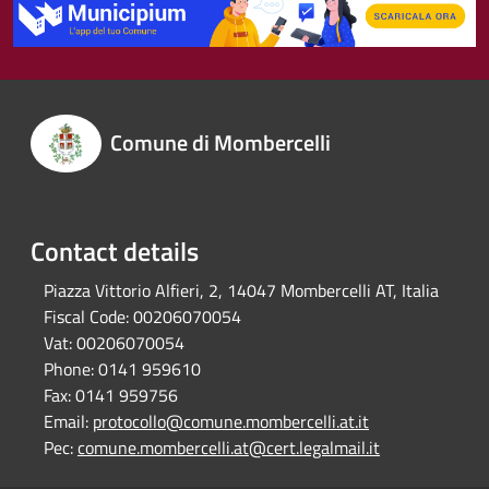
Comune di Mombercelli
Contact details
Piazza Vittorio Alfieri, 2, 14047 Mombercelli AT, Italia
Fiscal Code:
00206070054
Vat:
00206070054
Phone:
0141 959610
Fax:
0141 959756
Email:
protocollo@comune.mombercelli.at.it
Pec:
comune.mombercelli.at@cert.legalmail.it