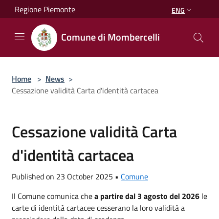
Salta al contenuto principale
Regione Piemonte
ENG
Comune di Mombercelli
Home
>
News
>
Cessazione validità Carta d'identità cartacea
Cessazione validità Carta
d'identità cartacea
Published on 23 October 2025 •
Comune
Il Comune comunica che
a partire dal 3 agosto del 2026
le
carte di identità cartacee cesserano la loro validità a