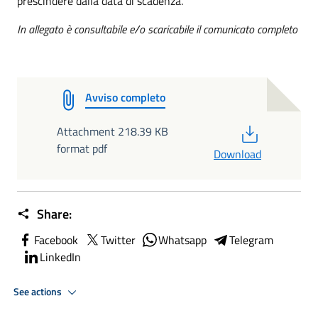
prescindere dalla data di scadenza.
In allegato è consultabile e/o scaricabile il comunicato completo
Avviso completo
PDF
Attachment 218.39 KB
format pdf
Download
Share:
Facebook
Twitter
Whatsapp
Telegram
LinkedIn
See actions