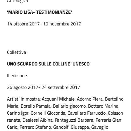
Antologica
'MARIO LISA- TESTIMONIANZE'
14 ottobre 2017- 19 novembre 2017
Collettiva
UNO SGUARDO SULLE COLLINE 'UNESCO'
II edizione
26 agosto 2017- 24 settembre 2017
Artisti in mostra: Acquani Michele, Adorno Piera, Bertolino
Maria, Borello Pamela, Ballario giacomo, Bottero Marina,
Carino Igor, Cornelli Gioconda, Cavallero Ferruccio, Coisson
renata, Dealessi Albina, Fantaguzzi Barbara, Ferraris Gian
Carlo, Ferrero Stefano, Gandolfi Giuseppe, Gaveglio