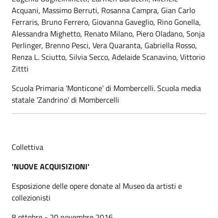
Acquani, Massimo Berruti, Rosanna Campra, Gian Carlo
Ferraris, Bruno Ferrero, Giovanna Gaveglio, Rino Gonella,
Alessandra Mighetto, Renato Milano, Piero Oladano, Sonja
Perlinger, Brenno Pesci, Vera Quaranta, Gabriella Rosso,
Renza L. Sciutto, Silvia Secco, Adelaide Scanavino, Vittorio
Zittti
Scuola Primaria 'Monticone' di Mombercelli. Scuola media
statale 'Zandrino' di Mombercelli
Collettiva
'NUOVE ACQUISIZIONI'
Esposizione delle opere donate al Museo da artisti e
collezionisti
8 ottobre - 20 novembre 2016