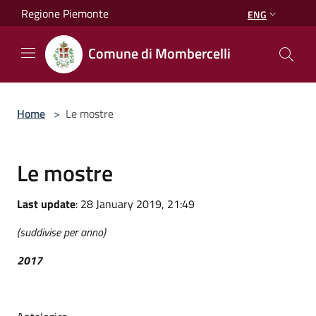
Salta al contenuto principale
Regione Piemonte
ENG
Comune di Mombercelli
Home
>
Le mostre
Le mostre
Last update
: 28 January 2019, 21:49
(suddivise per anno)
2017