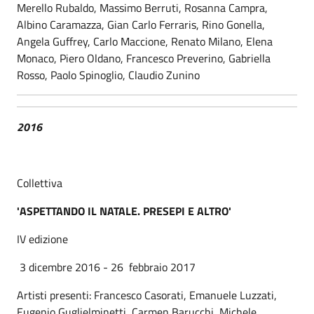
Merello Rubaldo, Massimo Berruti, Rosanna Campra,
Albino Caramazza, Gian Carlo Ferraris, Rino Gonella,
Angela Guffrey, Carlo Maccione, Renato Milano, Elena
Monaco, Piero Oldano, Francesco Preverino, Gabriella
Rosso, Paolo Spinoglio, Claudio Zunino
2016
Collettiva
'ASPETTANDO IL NATALE. PRESEPI E ALTRO'
IV edizione
3 dicembre 2016 - 26 febbraio 2017
Artisti presenti: Francesco Casorati, Emanuele Luzzati,
Eugenio Guglielminetti, Carmen Barucchi, Michele