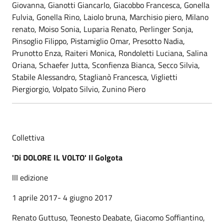
Giovanna, Gianotti Giancarlo, Giacobbo Francesca, Gonella
Fulvia, Gonella Rino, Laiolo bruna, Marchisio piero, Milano
renato, Moiso Sonia, Luparia Renato, Perlinger Sonja,
Pinsoglio Filippo, Pistamiglio Omar, Presotto Nadia,
Prunotto Enza, Raiteri Monica, Rondoletti Luciana, Salina
Oriana, Schaefer Jutta, Sconfienza Bianca, Secco Silvia,
Stabile Alessandro, Staglianò Francesca, Viglietti
Piergiorgio, Volpato Silvio, Zunino Piero
Collettiva
'Di DOLORE IL VOLTO' Il Golgota
III edizione
1 aprile 2017- 4 giugno 2017
Renato Guttuso, Teonesto Deabate, Giacomo Soffiantino,