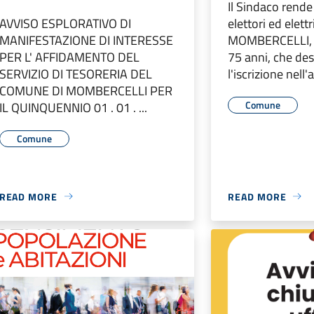
Il Sindaco rende 
AVVISO ESPLORATIVO DI
elettori ed elett
MANIFESTAZIONE DI INTERESSE
MOMBERCELLI, di
PER L' AFFIDAMENTO DEL
75 anni, che de
SERVIZIO DI TESORERIA DEL
l'iscrizione nell'a
COMUNE DI MOMBERCELLI PER
Comune
IL QUINQUENNIO 01 . 01 . ...
Comune
READ MORE
READ MORE