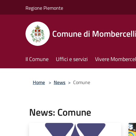
Salta al contenuto principale
Regione Piemonte
Comune di Mombercell
Il Comune
Uffici e servizi
Vivere Mombercel
Home
>
News
>
Comune
News: Comune