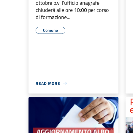
ottobre p.v. l'ufficio anagrafe
chiuderà alle ore 10:00 per corso
di formazione...
Comune
READ MORE