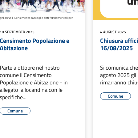
10 SEPTEMBER 2025
4 AUGUST 2025
Censimento Popolazione e
Chiusura uffic
Abitazione
16/08/2025
Parte a ottobre nel nostro
Si comunica che
comune il Censimento
agosto 2025 gli 
Popolazione e Abitazione - in
rimarranno chiusi
allegato la locandina con le
Comune
specifiche...
Comune