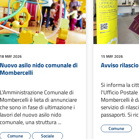
18 MAY 2026
15 MAY 2026
Nuovo asilo nido comunale di
Avviso rilasci
Mombercelli
Si informa la ci
L'Amministrazione Comunale di
l'Ufficio Postal
Mombercelli è lieta di annunciare
Mombercelli è da
che sono in fase di ultimazione i
servizio di rilas
lavori del nuovo asilo nido
passaporti. Si ric
comunale, una struttura ...
Comune
Comune
Sociale