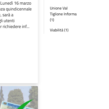
a Lunedì 16 marzo
Unione Val
za quindicennale
Tiglione Informa
, sarà a
(1)
li utenti
 richiedere inf...
Viabilità (1)