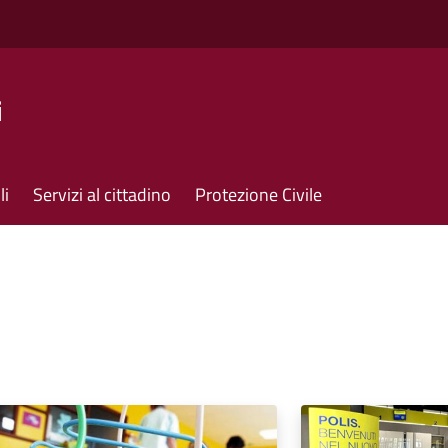
i
li
Servizi al cittadino
Protezione Civile