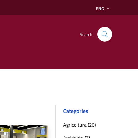
ENG
Search
Categories
Agricoltura (20)
Ambiente (7)