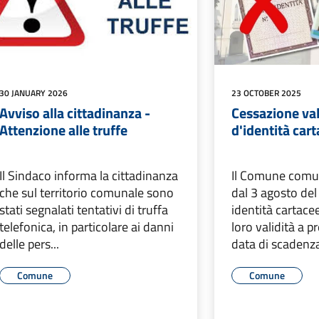
30 JANUARY 2026
23 OCTOBER 2025
Avviso alla cittadinanza -
Cessazione val
Attenzione alle truffe
d'identità car
Il Sindaco informa la cittadinanza
Il Comune comun
che sul territorio comunale sono
dal 3 agosto del
stati segnalati tentativi di truffa
identità cartace
telefonica, in particolare ai danni
loro validità a p
delle pers...
data di scadenza.
Comune
Comune