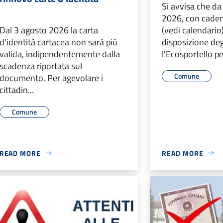
Si avvisa che d
2026, con caden
Dal 3 agosto 2026 la carta
(vedi calendario)
d'identità cartacea non sarà più
disposizione deg
valida, indipendentemente dalla
l'Ecosportello per
scadenza riportata sul
Comune
documento. Per agevolare i
cittadin...
Comune
READ MORE
READ MORE