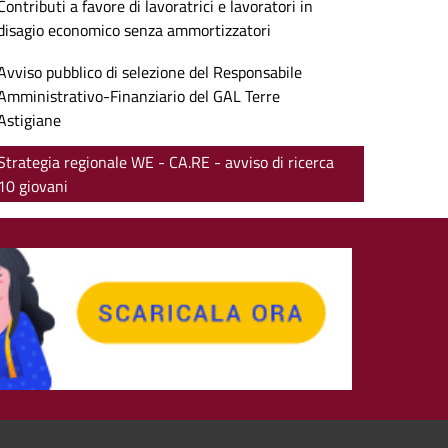
Contributi a favore di lavoratrici e lavoratori in
disagio economico senza ammortizzatori
Avviso pubblico di selezione del Responsabile
Amministrativo-Finanziario del GAL Terre
Astigiane
Strategia regionale WE - CA.RE - avviso di ricerca
10 giovani