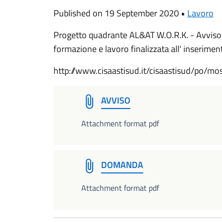
Published on 19 September 2020 •
Lavoro
Progetto quadrante AL&AT W.O.R.K. - Avviso di
formazione e lavoro finalizzata all' inserim
http://www.cisaastisud.it/cisaastisud/po/
AVVISO
Attachment format pdf
DOMANDA
Attachment format pdf