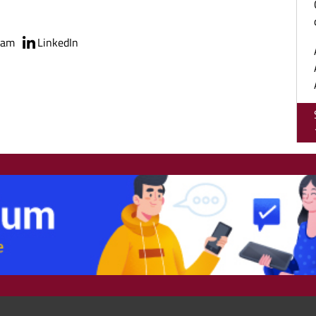
ram
LinkedIn