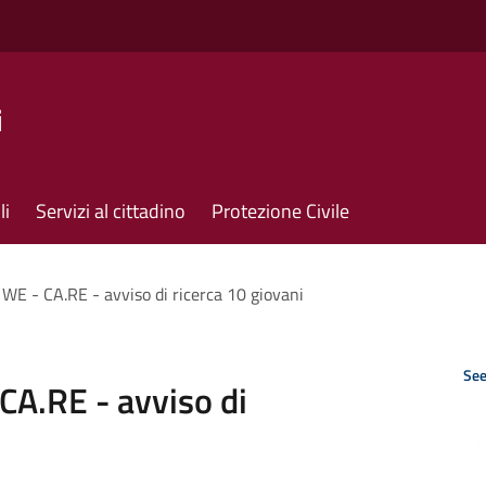
i
li
Servizi al cittadino
Protezione Civile
 WE - CA.RE - avviso di ricerca 10 giovani
See
CA.RE - avviso di