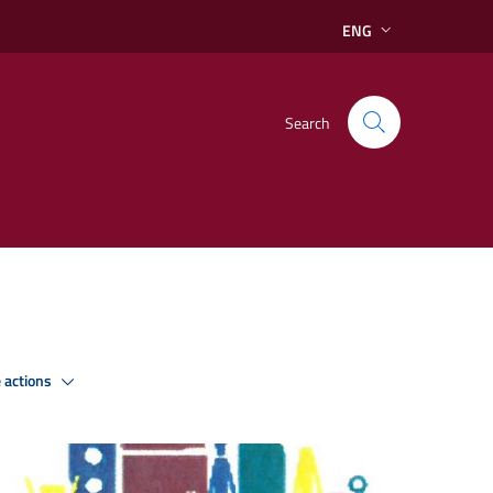
ENG
Search
 actions