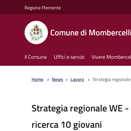
Salta al contenuto principale
Regione Piemonte
Comune di Mombercell
Il Comune
Uffici e servizi
Vivere Mombercel
Home
>
News
>
Lavoro
>
Strategia regionale
Strategia regionale WE - 
ricerca 10 giovani