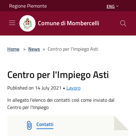
Salta al contenuto principale
Regione Piemonte
ENG
Comune di Mombercelli
Home
>
News
>
Centro per l'Impiego Asti
Centro per l'Impiego Asti
Published on 14 July 2021 •
Lavoro
In allegato l'elenco dei contatti così come inviato dal
Centro per l'Impiego
Contatti