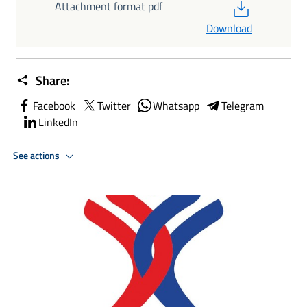
PDF
Attachment format pdf
Download
Share:
Facebook
Twitter
Whatsapp
Telegram
LinkedIn
See actions