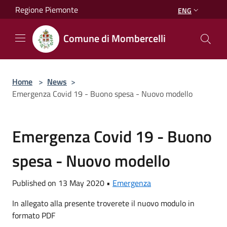
Salta al contenuto principale
Regione Piemonte
ENG
Comune di Mombercelli
Home
>
News
>
Emergenza Covid 19 - Buono spesa - Nuovo modello
Emergenza Covid 19 - Buono
spesa - Nuovo modello
Published on 13 May 2020 •
Emergenza
In allegato alla presente troverete il nuovo modulo in
formato PDF