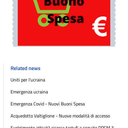
Related news
Uniti per l'ucraina
Emergenza ucraina
Emergenza Covid - Nuovi Buoni Spesa
Acquedotto Valtiglione - Nuove modalità di accesso
Svolgimento attività ricerca tartufi a seguito DPCM 3-