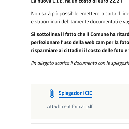
La nuova C.I.E. ha un costo di euro 22,21
Non sarà più possibile emettere la carta di id
e straordinari debitamente documentati e vagli
Si sottolinea il fatto che il Comune ha ritar
perfezionare l'uso della web cam per la foto d
risparmiare ai cittadini il costo delle foto e
(in allegato scarica il documento con le spiegazi
Spiegazioni CIE
Attachment format pdf