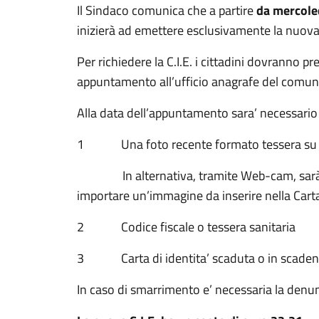
Il Sindaco comunica che a partire
da mercole
inizierà ad emettere esclusivamente la nuova ca
Per richiedere la C.I.E. i cittadini dovranno 
appuntamento all’ufficio anagrafe del comun
Alla data dell’appuntamento sara’ necessario
1 Una foto recente formato tessera su 
In alternativa, tramite Web-cam, sarà pos
importare un’immagine da inserire nella Carta 
2 Codice fiscale o tessera sanitaria
3 Carta di identita’ scaduta o in scaden
In caso di smarrimento e’ necessaria la denunc