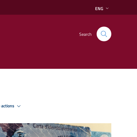
ENG
Search
 actions