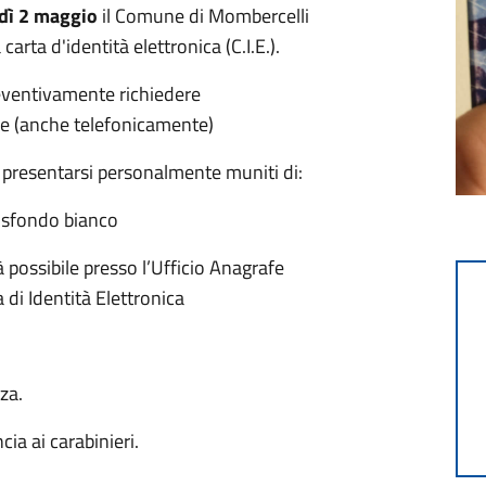
dì 2 maggio
il Comune di Mombercelli
rta d'identità elettronica (C.I.E.).
preventivamente richiedere
e (anche telefonicamente)
 presentarsi personalmente muniti di:
sfondo bianco
sibile presso l’Ufficio Anagrafe
di Identità Elettronica
za.
ia ai carabinieri.