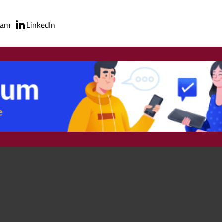
ram
LinkedIn