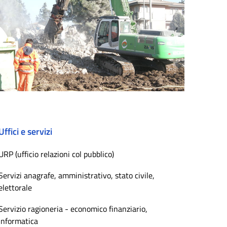
Uffici e servizi
URP (ufficio relazioni col pubblico)
Servizi anagrafe, amministrativo, stato civile,
elettorale
Servizio ragioneria - economico finanziario,
informatica