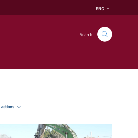
ENG
Search
 actions