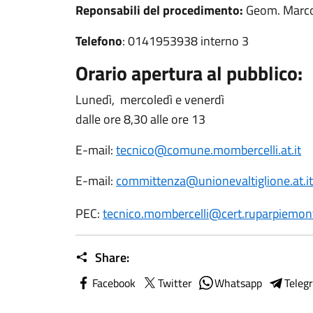
Reponsabili del procedimento:
Geom. Marco
Telefono
: 0141953938 interno 3
Orario apertura al pubblico:
Lunedì, mercoledì e venerdì
dalle ore 8,30 alle ore 13
E-mail:
tecnico@comune.mombercelli.at.it
E-mail:
committenza@unionevaltiglione.at.it
PEC:
tecnico.mombercelli@cert.ruparpiemont
Share:
Facebook
Twitter
Whatsapp
Teleg