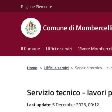
Salta al contenuto principale
Regione Piemonte
Comune di Mombercell
Il Comune
Uffici e servizi
Vivere Mombercel
Home
>
Uffici e servizi
>
Servizio tecnico - lavo
Servizio tecnico - lavori 
Last update
: 5 December 2025, 09:12