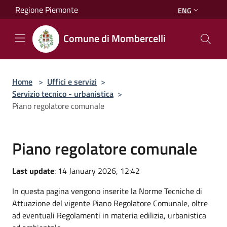
Salta al contenuto principale
Regione Piemonte
ENG
Comune di Mombercelli
Home
>
Uffici e servizi
>
Servizio tecnico - urbanistica
>
Piano regolatore comunale
Piano regolatore comunale
Last update
: 14 January 2026, 12:42
In questa pagina vengono inserite la Norme Tecniche di
Attuazione del vigente Piano Regolatore Comunale, oltre
ad eventuali Regolamenti in materia edilizia, urbanistica